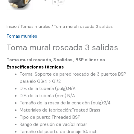
Inicio
/
Tomas murales
/ Toma mural roscada 3 salidas
Tomas murales
Toma mural roscada 3 salidas
Toma mural roscada, 3 salidas , BSP cilíndrica
Especificaciones técnicas
Forma: Soporte de pared roscado de 3 puertos BSP
paralelo G3/4 > G1/2
D.E. de la tubería (pulg):
N/A
D.E. de la tubería (mm):
N/A
Tamaño de la rosca de la conexión (pulg):
3/4
Materiales de fabricación:
Treated Brass
Tipo de puerto:
Threaded BSP
Rango de presión de vacío:
1 mbar
Tamaño del puerto de drenaje:
1/4 inch