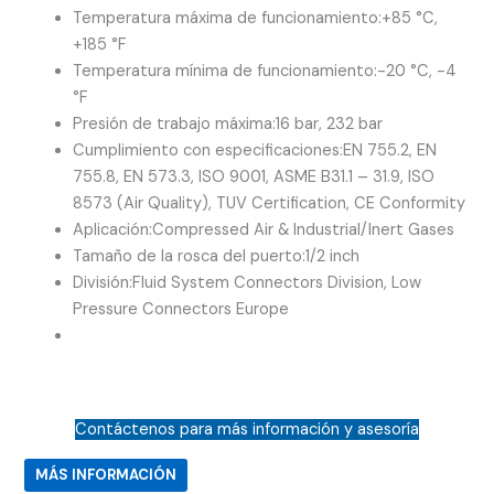
Temperatura máxima de funcionamiento:
+85 °C,
+185 °F
Temperatura mínima de funcionamiento:
-20 °C, -4
°F
Presión de trabajo máxima:
16 bar, 232 bar
Cumplimiento con especificaciones:
EN 755.2, EN
755.8, EN 573.3, ISO 9001, ASME B31.1 – 31.9, ISO
8573 (Air Quality), TUV Certification, CE Conformity
Aplicación:
Compressed Air & Industrial/Inert Gases
Tamaño de la rosca del puerto:
1/2 inch
División:
Fluid System Connectors Division, Low
Pressure Connectors Europe
Contáctenos para más información y asesoría
MÁS INFORMACIÓN