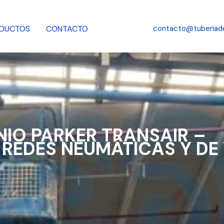
Buscar
DUCTOS
CONTACTO
contacto@tuberiad
NIO PARKER TRANSAIR –
REDES NEUMÁTICAS Y DE