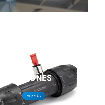
UNIONES
VER MÁS