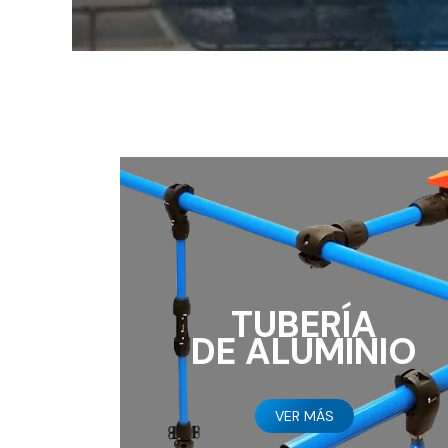
TUBERÍA
DE ALUMINIO
VER MÁS