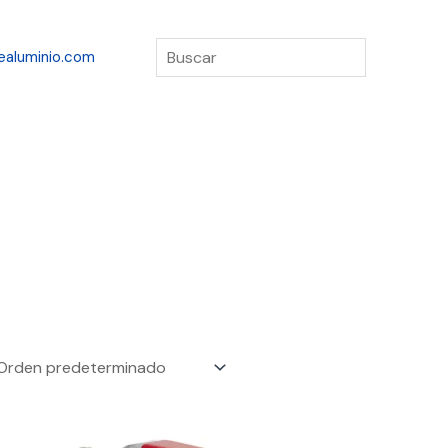
Buscar
ealuminio.com