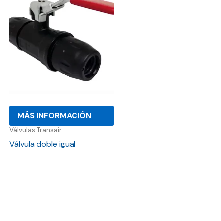
MÁS INFORMACIÓN
Válvulas Transair
Válvula doble igual