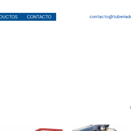
Buscar
DUCTOS
CONTACTO
contacto@tuberiad