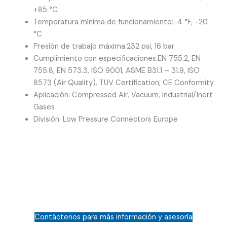
+85 °C
Temperatura mínima de funcionamiento:
-4 °F, -20
°C
Presión de trabajo máxima:
232 psi, 16 bar
Cumplimiento con especificaciones:
EN 755.2, EN
755.8, EN 573.3, ISO 9001, ASME B31.1 – 31.9, ISO
8573 (Air Quality), TUV Certification, CE Conformity
Aplicación:
Compressed Air, Vacuum, Industrial/Inert
Gases
División:
Low Pressure Connectors Europe
Contáctenos para más información y asesoría