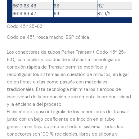
6619 63 48
63
R2”
6619 63 47
63
R2”1/2
Codo 45º 25-63
Codo de 45°, rosca macho, BSP cónica
Los conectores de tubos Parker Transair ( Codo 45º 25-
63), son fáciles y rápidos de instalar. La tecnología de
conexión rápida de Transair permite modificar y
reconfigurar los sistemas en cuestión de minutos, en lugar
de en horas o días como pasaría con materiales
tradicionales. Esta tecnología minimiza los tiempos de
inactividad de la producción e incrementa la productividad
y la eficiencia del proceso.
El diseño de «paso integral» de los conectores de Transair
junto con un bajo coeficiente de fricción en el tubo
garantiza un flujo óptimo en todo el sistema. Todos los
conectores son 100 % reciclables, libres de silicona y