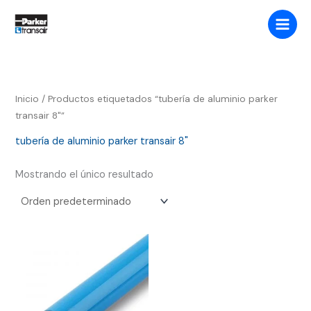
Ir
Buscar
al
contenido
Inicio
/ Productos etiquetados “tubería de aluminio parker
transair 8"”
tubería de aluminio parker transair 8"
Mostrando el único resultado