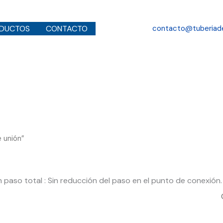
Buscar
DUCTOS
CONTACTO
contacto@tuberiad
 unión”
paso total : Sin reducción del paso en el punto de conexión.