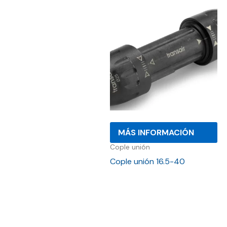
MÁS INFORMACIÓN
Cople unión
Cople unión 16.5-40