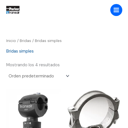
Ir
Buscar
al
contenido
Inicio
/
Bridas
/ Bridas simples
Bridas simples
Mostrando los 4 resultados